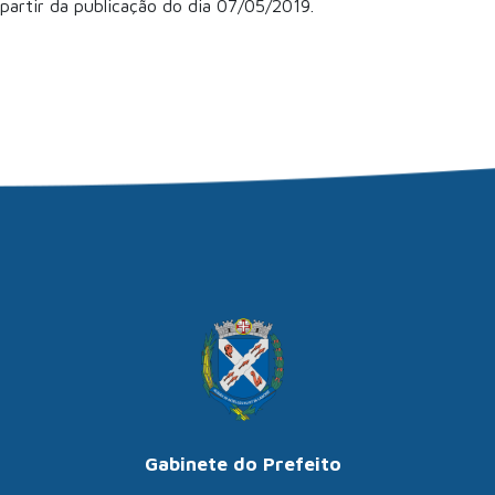
partir da publicação do dia 07/05/2019.
Gabinete do Prefeito