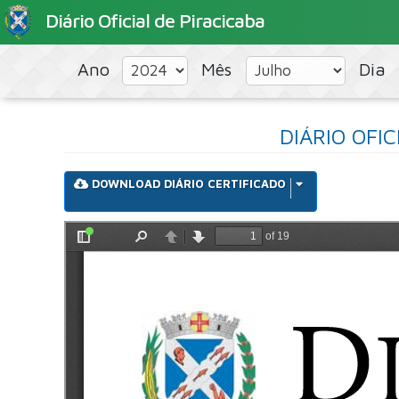
Diário Oficial de Piracicaba
Ano
Mês
Dia
DIÁRIO OFI
DOWNLOAD DIÁRIO CERTIFICADO