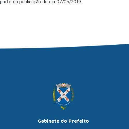
partir da publicação do dia 07/05/2019.
Gabinete do Prefeito