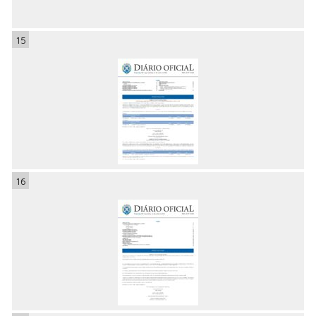
15
16