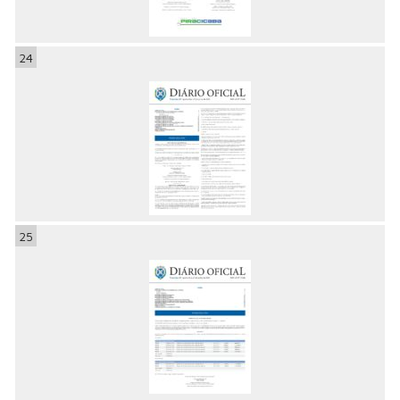
24
25