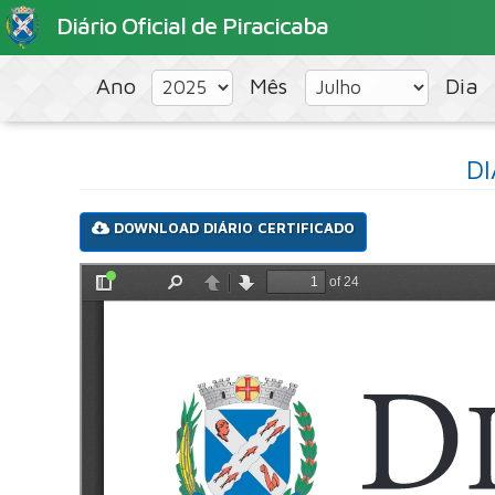
Diário Oficial de Piracicaba
Ano
Mês
Dia
DI
DOWNLOAD DIÁRIO CERTIFICADO