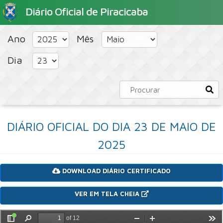
Diário Oficial de Piracicaba
HOME
PORTAL
CONCURSOS PÚBLICOS
Ano
Mês
Dia
DIÁRIO OFICIAL DO DIA 23 DE MAIO DE
2025
DOWNLOAD DIÁRIO CERTIFICADO
VER EM TELA CHEIA