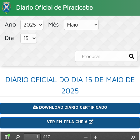
Diário Oficial de Piracicaba
HOME
PORTAL
CONCURSOS PÚBLICOS
Ano
Mês
Dia
DIÁRIO OFICIAL DO DIA 15 DE MAIO DE
2025
DOWNLOAD DIÁRIO CERTIFICADO
VER EM TELA CHEIA