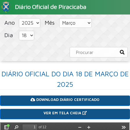
Diário Oficial de Piracicaba
HOME
PORTAL
CONCURSOS PÚBLICOS
Ano
Mês
Dia
DIÁRIO OFICIAL DO DIA 18 DE MARÇO DE
2025
DOWNLOAD DIÁRIO CERTIFICADO
VER EM TELA CHEIA